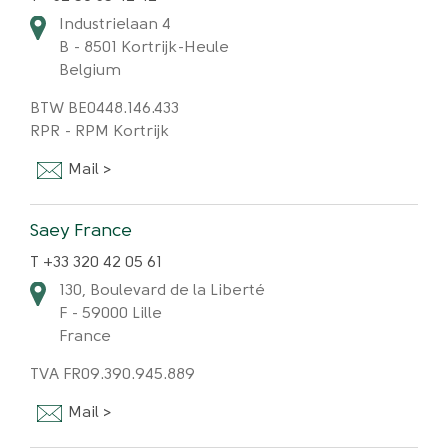
Industrielaan 4
B - 8501 Kortrijk-Heule
Belgium
BTW BE0448.146.433
RPR - RPM Kortrijk
Mail >
Saey France
T +33 320 42 05 61
130, Boulevard de la Liberté
F - 59000 Lille
France
TVA FR09.390.945.889
Mail >