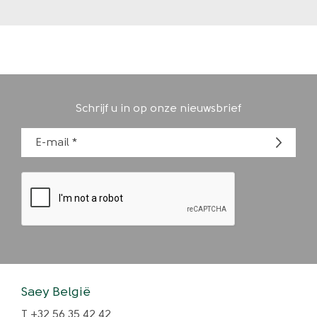
Schrijf u in op onze nieuwsbrief
E-mail
Saey België
T +32 56 35 42 42