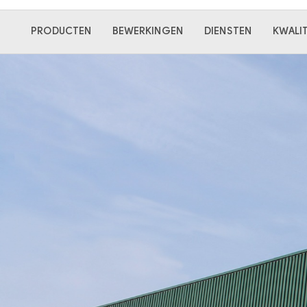
Hoofdnavigatie
PRODUCTEN
BEWERKINGEN
DIENSTEN
KWALIT