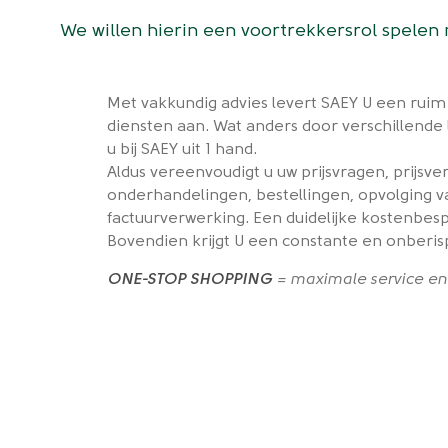
We willen hierin een voortrekkersrol spele
Met vakkundig advies levert SAEY U een ru
diensten aan. Wat anders door verschillende 
u bij SAEY uit 1 hand.
Aldus vereenvoudigt u uw prijsvragen, prijsv
onderhandelingen, bestellingen, opvolging 
factuurverwerking. Een duidelijke kostenbesp
Bovendien krijgt U een constante en onberispe
ONE-STOP SHOPPING
= maximale service en