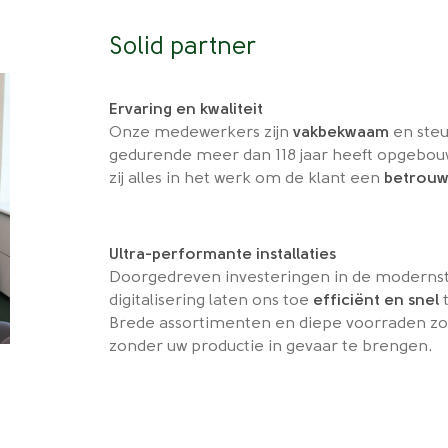
Solid partner
Ervaring en kwaliteit
Onze medewerkers zijn
vakbekwaam
en ste
gedurende meer dan 118 jaar heeft opgebouw
zij alles in het werk om de klant een
betrouw
Ultra-performante installaties
Doorgedreven investeringen in de modernst
digitalisering laten ons toe
efficiënt en snel
t
Brede assortimenten en diepe voorraden zo
zonder uw productie in gevaar te brengen.