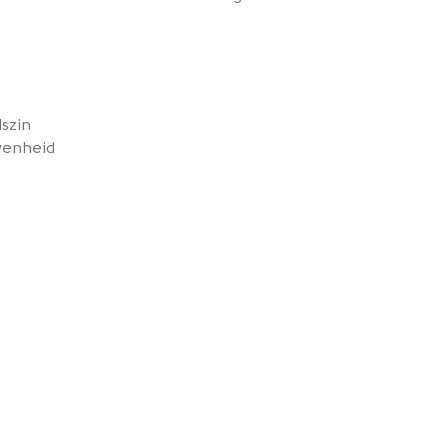
szin
venheid