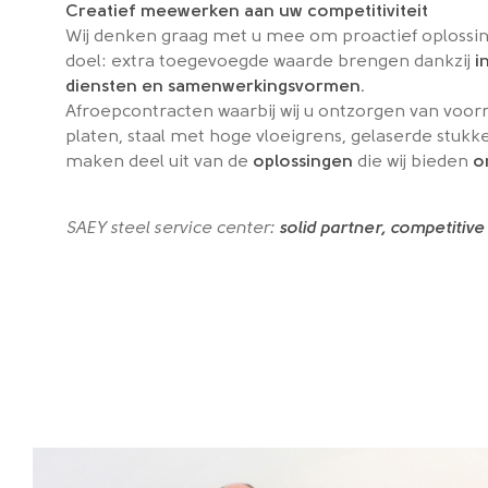
Creatief meewerken aan uw competitiviteit
Wij denken graag met u mee om proactief oplossin
doel: extra toegevoegde waarde brengen dankzij
i
diensten en samenwerkingsvormen
.
Afroepcontracten waarbij wij u ontzorgen van voor
platen, staal met hoge vloeigrens, gelaserde stukk
maken deel uit van de
oplossingen
die wij bieden
o
SAEY steel service center:
solid partner, competitive