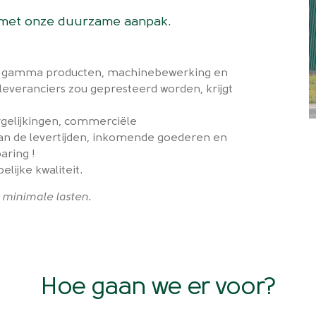
n met onze duurzame aanpak.
im gamma producten, machinebewerking en
leveranciers zou gepresteerd worden, krijgt
ergelijkingen, commerciële
van de levertijden, inkomende goederen en
aring !
lijke kwaliteit.
 minimale lasten.
Hoe gaan we er voor?