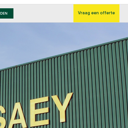
Vraag een offerte
JDEN