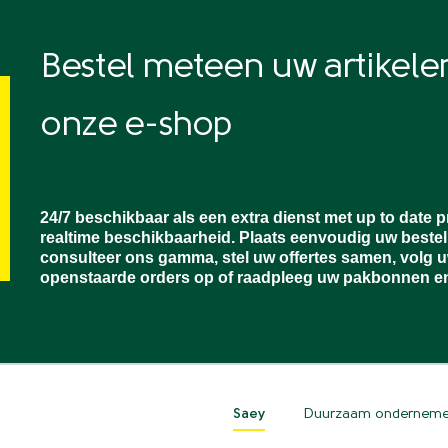
Bestel meteen uw artikelen
onze e-shop
24/7 beschikbaar als een extra dienst met up to date p
realtime beschikbaarheid. Plaats eenvoudig uw bestel
consulteer ons gamma, stel uw offertes samen, volg 
openstaarde orders op of raadpleeg uw pakbonnen en
Saey
Duurzaam ondernem
Top