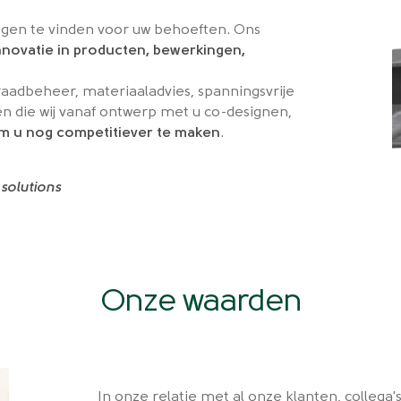
gen te vinden voor uw behoeften. Ons
nnovatie in producten, bewerkingen,
raadbeheer, materiaaladvies, spanningsvrije
en die wij vanaf ontwerp met u co-designen,
m u nog competitiever te maken
.
 solutions
Onze waarden
In onze relatie met al onze klanten, collega's