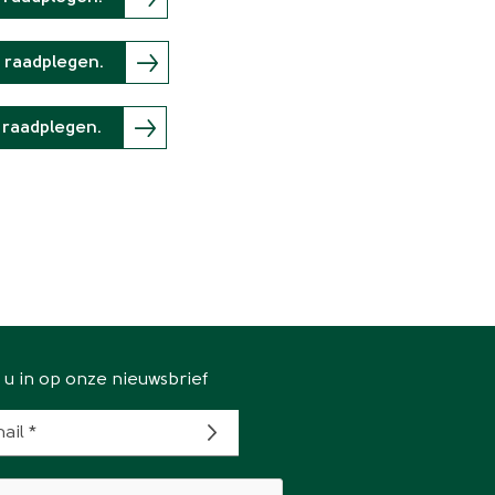
 raadplegen.
 raadplegen.
f u in op onze nieuwsbrief
ail