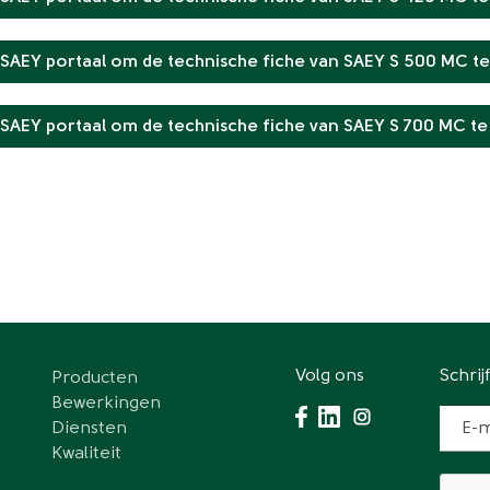
 SAEY portaal om de technische fiche van SAEY S 500 MC te
 SAEY portaal om de technische fiche van SAEY S 700 MC te
Volg ons
Schrij
Producten
Hoofdnavigatie
Bewerkingen
Diensten
E-m
Kwaliteit