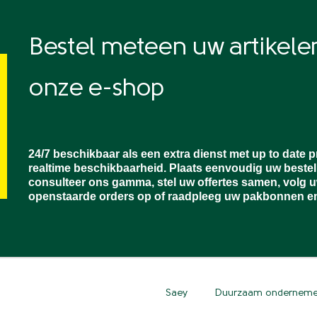
Bestel meteen uw artikelen
onze e-shop
24/7 beschikbaar als een extra dienst met up to date p
realtime beschikbaarheid. Plaats eenvoudig uw bestel
consulteer ons gamma, stel uw offertes samen, volg 
openstaarde orders op of raadpleeg uw pakbonnen en
Saey
Duurzaam ondernem
Top