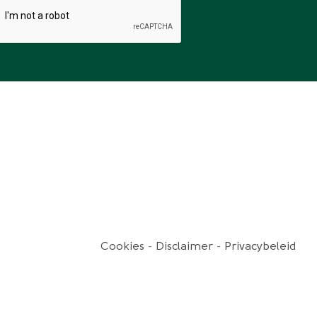
Cookies
Disclaimer
Privacybeleid
oter-
enu